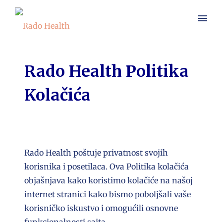
Rado Health Politika
Kolačića
Rado Health poštuje privatnost svojih
korisnika i posetilaca. Ova Politika kolačića
objašnjava kako koristimo kolačiće na našoj
internet stranici kako bismo poboljšali vaše
korisničko iskustvo i omogućili osnovne