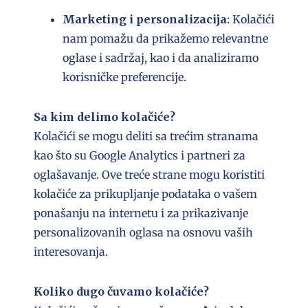
Marketing i personalizacija
: Kolačići
nam pomažu da prikažemo relevantne
oglase i sadržaj, kao i da analiziramo
korisničke preferencije.
Sa kim delimo kolačiće?
Kolačići se mogu deliti sa trećim stranama
kao što su Google Analytics i partneri za
oglašavanje. Ove treće strane mogu koristiti
kolačiće za prikupljanje podataka o vašem
ponašanju na internetu i za prikazivanje
personalizovanih oglasa na osnovu vaših
interesovanja.
Koliko dugo čuvamo kolačiće?