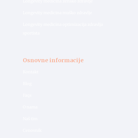
Longevity medicina žensko zdravlje
Longevity medicina muško zdravlje
Longevity medicina optimizacija zdravlja
sportista
Osnovne informacije
Kontakt
Blog
Faqs
O nama
Naš tim
Cenovnik