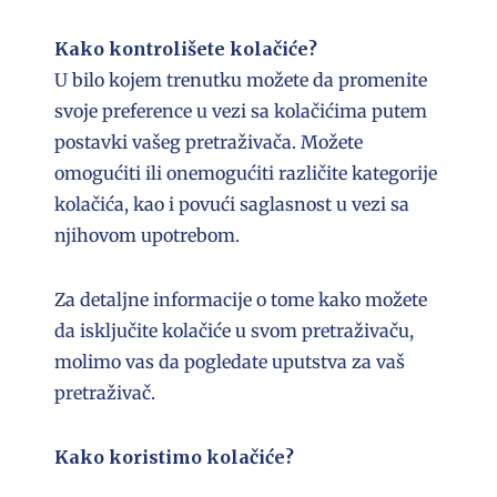
Kako kontrolišete kolačiće?
U bilo kojem trenutku možete da promenite
svoje preference u vezi sa kolačićima putem
postavki vašeg pretraživača. Možete
omogućiti ili onemogućiti različite kategorije
kolačića, kao i povući saglasnost u vezi sa
njihovom upotrebom.
Za detaljne informacije o tome kako možete
da isključite kolačiće u svom pretraživaču,
molimo vas da pogledate uputstva za vaš
pretraživač.
Kako koristimo kolačiće?