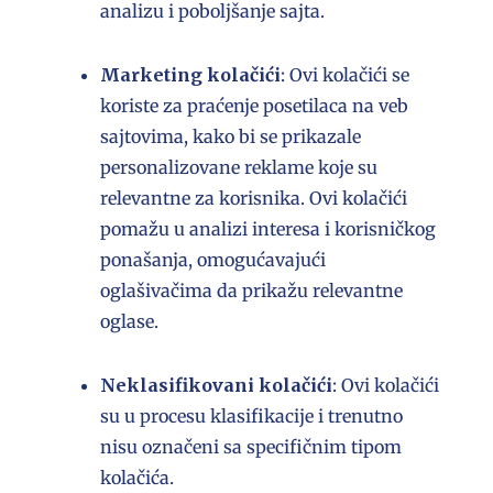
analizu i poboljšanje sajta.
Marketing kolačići
: Ovi kolačići se
koriste za praćenje posetilaca na veb
sajtovima, kako bi se prikazale
personalizovane reklame koje su
relevantne za korisnika. Ovi kolačići
pomažu u analizi interesa i korisničkog
ponašanja, omogućavajući
oglašivačima da prikažu relevantne
oglase.
Neklasifikovani kolačići
: Ovi kolačići
su u procesu klasifikacije i trenutno
nisu označeni sa specifičnim tipom
kolačića.