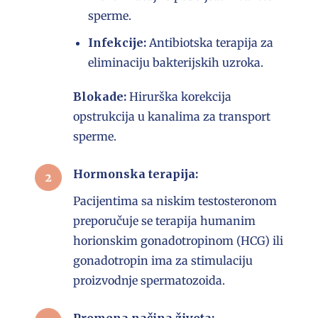
sperme.
Infekcije:
Antibiotska terapija za
eliminaciju bakterijskih uzroka.
Blokade:
Hirurška korekcija
opstrukcija u kanalima za transport
sperme.
Hormonska terapija:
Pacijentima sa niskim
testosteronom
preporučuje se terapija humanim
horionskim gonadotropinom (HCG) ili
gonadotropin ima za stimulaciju
proizvodnje spermatozoida.
Promena načina života: