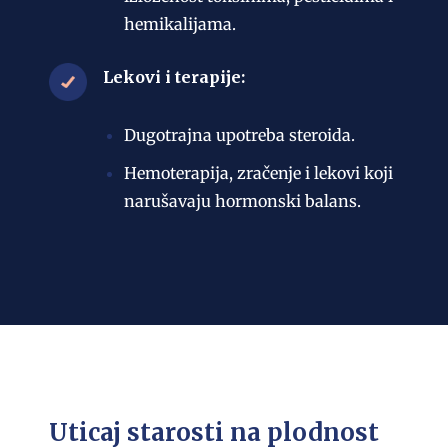
hemikalijama.
Lekovi i terapije:
Dugotrajna upotreba steroida.
Hemoterapija, zračenje i lekovi koji
narušavaju hormonski balans.
Uticaj starosti na plodnost