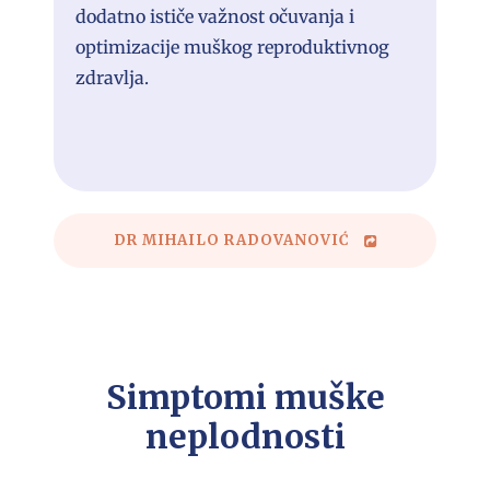
dodatno ističe važnost očuvanja i
optimizacije muškog reproduktivnog
zdravlja.
DR MIHAILO RADOVANOVIĆ
Simptomi muške
neplodnosti