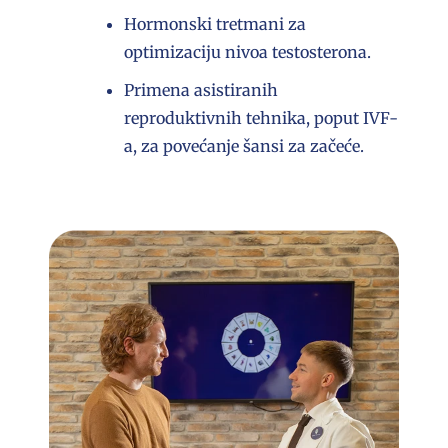
Hormonski tretmani za
optimizaciju nivoa testosterona.
Primena asistiranih
reproduktivnih tehnika, poput IVF-
a, za povećanje šansi za začeće.