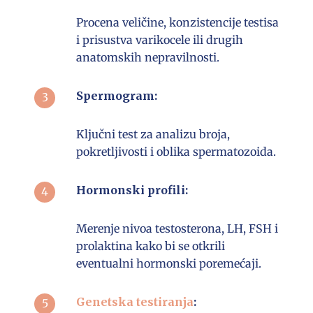
Procena veličine, konzistencije testisa
i prisustva varikocele ili drugih
anatomskih nepravilnosti.
Spermogram:
Ključni test za analizu broja,
pokretljivosti i oblika spermatozoida.
Hormonski profili:
Merenje nivoa testosterona, LH, FSH i
prolaktina kako bi se otkrili
eventualni hormonski poremećaji.
Genetska testiranja
: