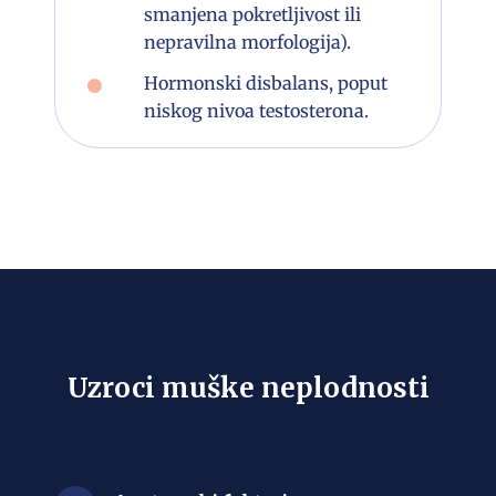
smanjena pokretljivost ili
nepravilna morfologija).
Hormonski disbalans, poput
niskog nivoa testosterona.
Uzroci muške neplodnosti