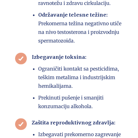
ravnotežu i zdravu cirkulaciju.
Održavanje telesne težine:
Prekomerna težina negativno utiče
na nivo testosterona i proizvodnju
spermatozoida.
Izbegavanje toksina:
Ograničiti kontakt sa pesticidima,
teškim metalima i industrijskim
hemikalijama.
Prekinuti pušenje i smanjiti
konzumaciju alkohola.
Zaštita reproduktivnog zdravlja:
Izbegavati prekomerno zagrevanje