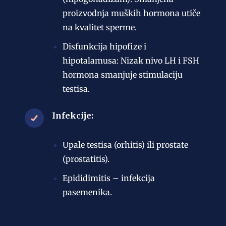
proizvodnja muških hormona utiče
na kvalitet sperme.
Disfunkcija hipofize i
hipotalamusa: Nizak nivo LH i FSH
hormona smanjuje stimulaciju
testisa.
Infekcije:
Upale testisa (orhitis) ili prostate
(prostatitis).
Epididimitis – infekcija
pasemenika.