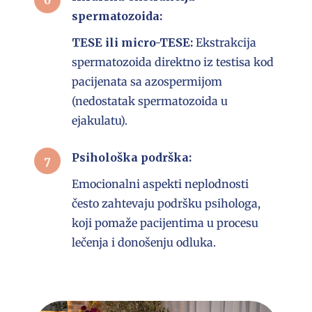
spermatozoida:
TESE ili micro-TESE:
Ekstrakcija
spermatozoida direktno iz testisa kod
pacijenata sa azospermijom
(nedostatak spermatozoida u
ejakulatu).
Psihološka podrška:
Emocionalni aspekti neplodnosti
često zahtevaju podršku psihologa,
koji pomaže pacijentima u procesu
lečenja i donošenju odluka.