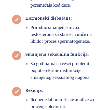
poremećaja kod dece.
Hormonski disbalans:
Prirodno smanjenje nivoa
testosterona sa starošću utiče na
libido i proces spermatogeneze.
Smanjena seksualna funkcija:
Sa godinama su češći problemi
poput erektilne disfunkcije i
smanjenog seksualnog nagona.
Rešenja:
Redovne laboratorijske analize za
praćenje plodnosti.