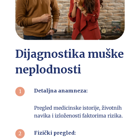
Dijagnostika muške
neplodnosti
Detaljna anamneza:
Pregled medicinske istorije, životnih
navika i izloženosti faktorima rizika.
Fizički pregled: