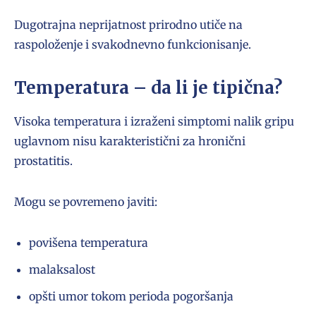
Dugotrajna neprijatnost prirodno utiče na
raspoloženje i svakodnevno funkcionisanje.
Temperatura – da li je tipična?
Visoka temperatura i izraženi simptomi nalik gripu
uglavnom nisu karakteristični za hronični
prostatitis.
Mogu se povremeno javiti:
povišena temperatura
malaksalost
opšti umor tokom perioda pogoršanja