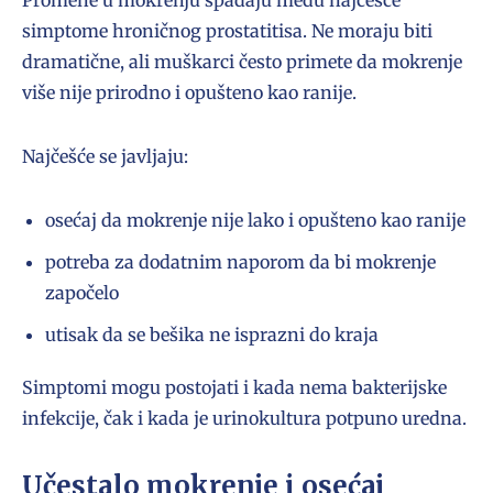
Promene u mokrenju spadaju među najčešće
simptome hroničnog prostatitisa. Ne moraju biti
dramatične, ali muškarci često primete da mokrenje
više nije prirodno i opušteno kao ranije.
Najčešće se javljaju:
osećaj da mokrenje nije lako i opušteno kao ranije
potreba za dodatnim naporom da bi mokrenje
započelo
utisak da se bešika ne isprazni do kraja
Simptomi mogu postojati i kada nema bakterijske
infekcije, čak i kada je urinokultura potpuno uredna.
Učestalo mokrenje i osećaj