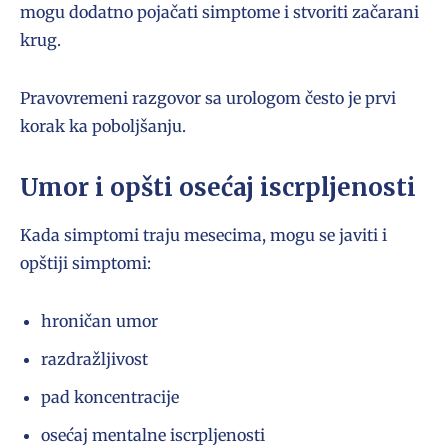
mogu dodatno pojačati simptome i stvoriti začarani
krug.
Pravovremeni razgovor sa urologom često je prvi
korak ka poboljšanju.
Umor i opšti osećaj iscrpljenosti
Kada simptomi traju mesecima, mogu se javiti i
opštiji simptomi:
hroničan umor
razdražljivost
pad koncentracije
osećaj mentalne iscrpljenosti