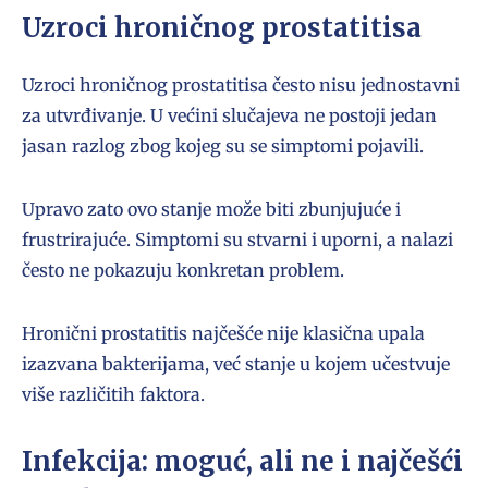
Uzroci hroničnog prostatitisa
Uzroci hroničnog prostatitisa često nisu jednostavni
za utvrđivanje. U većini slučajeva ne postoji jedan
jasan razlog zbog kojeg su se simptomi pojavili.
Upravo zato ovo stanje može biti zbunjujuće i
frustrirajuće. Simptomi su stvarni i uporni, a nalazi
često ne pokazuju konkretan problem.
Hronični prostatitis najčešće nije klasična upala
izazvana bakterijama, već stanje u kojem učestvuje
više različitih faktora.
Infekcija: moguć, ali ne i najčešći