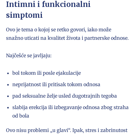
Intimni i funkcionalni
simptomi
Ovo je tema o kojoj se retko govori, iako može
snažno uticati na kvalitet života i partnerske odnose.
Najčešće se javljaju:
bol tokom ili posle ejakulacije
neprijatnost ili pritisak tokom odnosa
pad seksualne želje usled dugotrajnih tegoba
slabija erekcija ili izbegavanje odnosa zbog straha
od bola
Ovo nisu problemi „u glavi“. Ipak, stres i zabrinutost