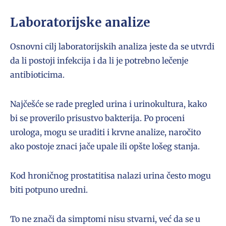
Laboratorijske analize
Osnovni cilj laboratorijskih analiza jeste da se utvrdi
da li postoji infekcija i da li je potrebno lečenje
antibioticima.
Najčešće se rade pregled urina i urinokultura, kako
bi se proverilo prisustvo bakterija. Po proceni
urologa, mogu se uraditi i krvne analize, naročito
ako postoje znaci jače upale ili opšte lošeg stanja.
Kod hroničnog prostatitisa nalazi urina često mogu
biti potpuno uredni.
To ne znači da simptomi nisu stvarni, već da se u