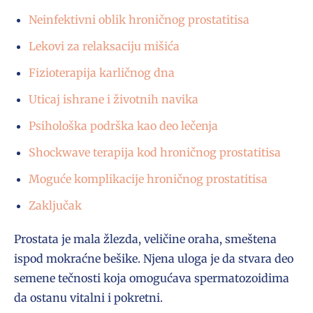
Neinfektivni oblik hroničnog prostatitisa
Lekovi za relaksaciju mišića
Fizioterapija karličnog dna
Uticaj ishrane i životnih navika
Psihološka podrška kao deo lečenja
Shockwave terapija kod hroničnog prostatitisa
Moguće komplikacije hroničnog prostatitisa
Zaključak
Prostata je mala žlezda, veličine oraha, smeštena
ispod mokraćne bešike. Njena uloga je da stvara deo
semene tečnosti koja omogućava spermatozoidima
da ostanu vitalni i pokretni.