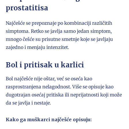
prostatitisa
Najčešće se prepoznaje po kombinaciji različitih
simptoma. Retko se javlja samo jedan simptom,
mnogo češće su prisutne smetnje koje se javljaju
zajedno i menjaju intenzitet.
Bol i pritisak u karlici
Bol najčešće nije oštar, već se oseća kao
rasprostranjena nelagodnost. Više se opisuje kao
dugotrajan osećaj pritiska ili neprijatnosti koji može
da se javlja i nestaje.
Kako ga muškarci najčešće opisuju: