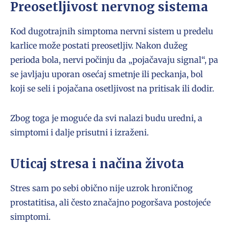
Preosetljivost nervnog sistema
Kod dugotrajnih simptoma nervni sistem u predelu
karlice može postati preosetljiv. Nakon dužeg
perioda bola, nervi počinju da „pojačavaju signal“, pa
se javljaju uporan osećaj smetnje ili peckanja, bol
koji se seli i pojačana osetljivost na pritisak ili dodir.
Zbog toga je moguće da svi nalazi budu uredni, a
simptomi i dalje prisutni i izraženi.
Uticaj stresa i načina života
Stres sam po sebi obično nije uzrok hroničnog
prostatitisa, ali često značajno pogoršava postojeće
simptomi.