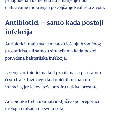
prilagođena i usmerena na smanjenje bola,
olakšavanje mokrenja i poboljšanje kvaliteta života.
Antibiotici – samo kada postoji
infekcija
Antibiotici imaju svoje mesto u lečenju hroničnog
prostatitisa, ali samo u situacijama kada postoji
potvrđena bakterijska infekcija.
Lečenje antibioticima kod problema sa prostatom
često traje duže nego kod običnih urinarnih
infekcija, jer lekovi teže prodiru u tkivo prostate.
Antibiotike treba uzimati isključivo po preporuci
urologa i nikada na svoju ruku.