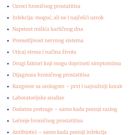
Uzroci hroničnog prostatitisa
Infekcija: moguć, ali ne i najčešći uzrok
Napetost mišića karličnog dna
Preosetljivost nervnog sistema
Uticaj stresa i načina života
Drugi faktori koji mogu doprineti simptomima
Dijagnoza hroničnog prostatitisa
Razgovor sa urologom – prvi i najvažniji korak
Laboratorijske analize
Dodatne pretrage – samo kada postoji razlog
Lečenje hroničnog prostatitisa
Antibiotici – samo kada postoji infekcija