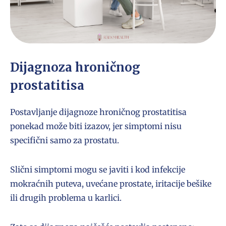
Dijagnoza hroničnog
prostatitisa
Postavljanje dijagnoze hroničnog prostatitisa
ponekad može biti izazov, jer simptomi nisu
specifični samo za prostatu.
Slični simptomi mogu se javiti i kod infekcije
mokraćnih puteva, uvećane prostate, iritacije bešike
ili drugih problema u karlici.