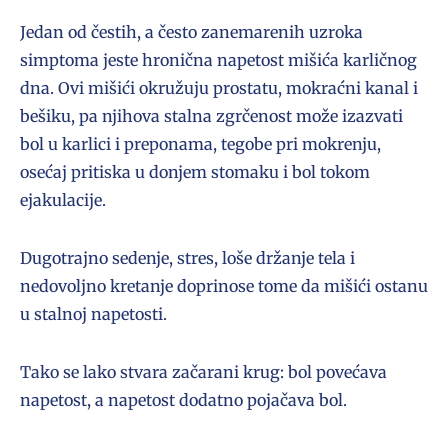
Jedan od čestih, a često zanemarenih uzroka
simptoma jeste hronična napetost mišića karličnog
dna. Ovi mišići okružuju prostatu, mokraćni kanal i
bešiku, pa njihova stalna zgrčenost može izazvati
bol u karlici i preponama, tegobe pri mokrenju,
osećaj pritiska u donjem stomaku i bol tokom
ejakulacije.
Dugotrajno sedenje, stres, loše držanje tela i
nedovoljno kretanje doprinose tome da mišići ostanu
u stalnoj napetosti.
Tako se lako stvara začarani krug: bol povećava
napetost, a napetost dodatno pojačava bol.