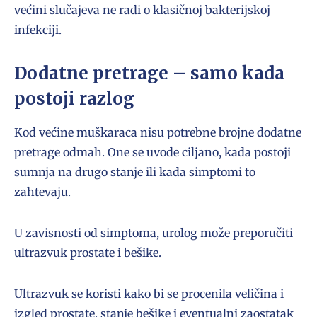
većini slučajeva ne radi o klasičnoj bakterijskoj
infekciji.
Dodatne pretrage – samo kada
postoji razlog
Kod većine muškaraca nisu potrebne brojne dodatne
pretrage odmah. One se uvode ciljano, kada postoji
sumnja na drugo stanje ili kada simptomi to
zahtevaju.
U zavisnosti od simptoma, urolog može preporučiti
ultrazvuk prostate i bešike.
Ultrazvuk se koristi kako bi se procenila veličina i
izgled prostate, stanje bešike i eventualni zaostatak