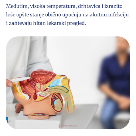
Međutim, visoka temperatura, drhtavica i izrazito
loše opšte stanje obično upućuju na akutnu infekciju
i zahtevaju hitan lekarski pregled.