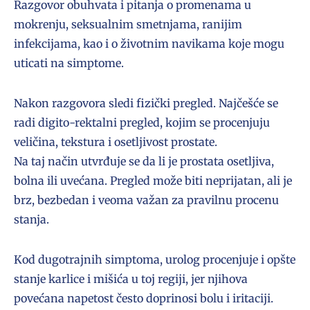
Razgovor obuhvata i pitanja o promenama u
mokrenju, seksualnim smetnjama, ranijim
infekcijama, kao i o životnim navikama koje mogu
uticati na simptome.
Nakon razgovora sledi fizički pregled. Najčešće se
radi digito-rektalni pregled, kojim se procenjuju
veličina, tekstura i osetljivost prostate.
Na taj način utvrđuje se da li je prostata osetljiva,
bolna ili uvećana. Pregled može biti neprijatan, ali je
brz, bezbedan i veoma važan za pravilnu procenu
stanja.
Kod dugotrajnih simptoma, urolog procenjuje i opšte
stanje karlice i mišića u toj regiji, jer njihova
povećana napetost često doprinosi bolu i iritaciji.