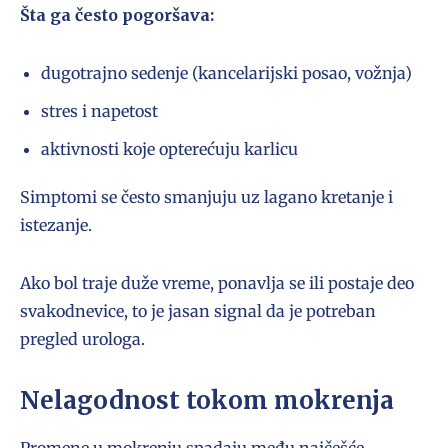
Šta ga često pogoršava:
dugotrajno sedenje (kancelarijski posao, vožnja)
stres i napetost
aktivnosti koje opterećuju karlicu
Simptomi se često smanjuju uz lagano kretanje i
istezanje.
Ako bol traje duže vreme, ponavlja se ili postaje deo
svakodnevice, to je jasan signal da je potreban
pregled urologa.
Nelagodnost tokom mokrenja