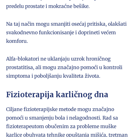
predelu prostate i mokraćne bešike.
Na taj način mogu smanjiti osećaj pritiska, olakšati
svakodnevno funkcionisanje i doprineti većem
komforu.
Alfa-blokatori ne uklanjaju uzrok hroničnog
prostatitisa, ali mogu značajno pomoći u kontroli
simptoma i poboljšanju kvaliteta života.
Fizioterapija karličnog dna
Ciljane fizioterapijske metode mogu značajno
pomoći u smanjenju bola i nelagodnosti. Rad sa
fizioterapeutom obučenim za probleme muške
karlice obuhvata tehnike opuštanja mišića, tretman