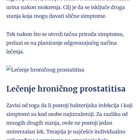
urina nakon mokrenja. Cilj je da se isključe druga
stanja koja mogu davati slične simptome.
Tek nakon što se utvrdi tačna priroda simptoma,
prelazi se na planiranje odgovarajućeg načina
lečenja.
Lečenje hroničnog prostatitisa
Zavisi od toga da li postoji bakterijska infekcija i koji
simptomi su kod osobe najizraženiji. Za razliku od
mnogih drugih stanja, ovde ne postoji jedan
univerzalan lek. Terapija je najčešće individualno