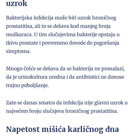
uzrok
Bakterijska infekcija može biti uzrok hroničnog
prostatitisa, ali to se dešava kod manjeg broja
muškaraca. U tim slučajevima bakterije opstaju u
tkivu prostate i povremeno dovode do pogoršanja
simptoma.
Mnogo češće se dešava da se bakterija ne pronalazi,
da je urinokultura uredna i da antibiotici ne donose
trajno poboljšanje.
Zato se danas smatra da infekcija nije glavni uzrok u
najvećem broju slučajeva hroničnog prostatitisa.
Napetost mišića karličnog dna