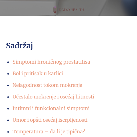
Sadržaj
Simptomi hroničnog prostatitisa
Bol i pritisak u karlici
Nelagodnost tokom mokrenja
Učestalo mokrenje i osećaj hitnosti
Intimni i funkcionalni simptomi
Umor i opšti osećaj iscrpljenosti
Temperatura – da li je tipična?