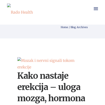
Articles Tagged with: muško
zdravlje
Home
/ Blog Archives
Kako nastaje
erekcija – uloga
mozga, hormona